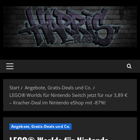
Zum
Inhalt
springen
Primäres
Menü
Start
Angebote, Gratis-Deals und Co.
LEGO® Worlds für Nintendo Switch jetzt für nur 3,89 €
– Kracher-Deal im Nintendo eShop mit -87%!
Angebote, Gratis-Deals und Co.