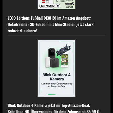
LEGO Editions Fußball (43019) im Amazon Angebot:
Detailreicher 3D-Fußball mit Mini-Stadion jetzt stark
reduziert sichern!
Blink Outdoor 4 Kamera jetzt im Top-Amazon-Deal:
Kabellose HD-Überwachung für dein Zuhause ab 35,99 €