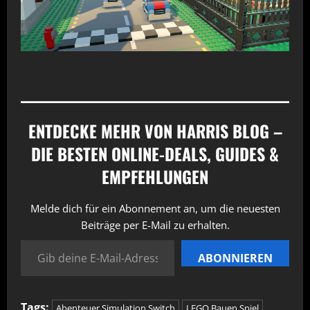
ENTDECKE MEHR VON HARRIS BLOG –
DIE BESTEN ONLINE-DEALS, GUIDES &
EMPFEHLUNGEN
Melde dich für ein Abonnement an, um die neuesten
Beiträge per E-Mail zu erhalten.
Gib deine E-Mail-Adresse ein ...
ABONNIEREN
Tags:
Abenteuer Simulation Switch
LEGO Bauen Spiel