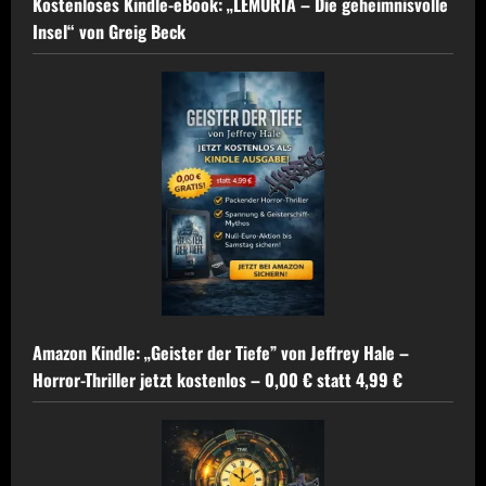
Kostenloses Kindle-eBook: „LEMURIA – Die geheimnisvolle
Insel“ von Greig Beck
Amazon Kindle: „Geister der Tiefe” von Jeffrey Hale –
Horror-Thriller jetzt kostenlos – 0,00 € statt 4,99 €