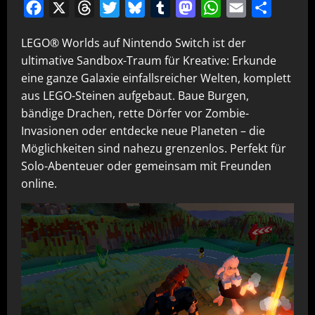
Facebook
X
Threads
Twitter
Bluesky
Tumblr
Mastodon
WhatsApp
Email
Teilen
LEGO® Worlds auf Nintendo Switch ist der
ultimative Sandbox-Traum für Kreative: Erkunde
eine ganze Galaxie einfallsreicher Welten, komplett
aus LEGO-Steinen aufgebaut. Baue Burgen,
bändige Drachen, rette Dörfer vor Zombie-
Invasionen oder entdecke neue Planeten – die
Möglichkeiten sind nahezu grenzenlos. Perfekt für
Solo-Abenteuer oder gemeinsam mit Freunden
online.