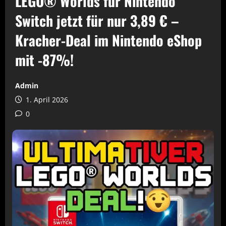
LEGO® Worlds für Nintendo
Switch jetzt für nur 3,89 € –
Kracher-Deal im Nintendo eShop
mit -87%!
Admin
1. April 2026
0