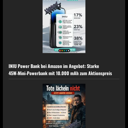
INIU Power Bank bei Amazon im Angebot: Starke
45W‑Mini‑Powerbank mit 10.000 mAh zum Aktionspreis