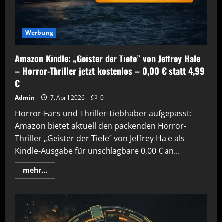
Werbung
Amazon Kindle: „Geister der Tiefe” von Jeffrey Hale
– Horror-Thriller jetzt kostenlos – 0,00 € statt 4,99
€
Admin
7. April 2026
0
Horror-Fans und Thriller-Liebhaber aufgepasst:
Amazon bietet aktuell den packenden Horror-
Thriller „Geister der Tiefe” von Jeffrey Hale als
Kindle-Ausgabe für unschlagbare 0,00 € an...
Mehr
mehr...
Informationen
über
Amazon
Kindle:
„Geister
der
Tiefe”