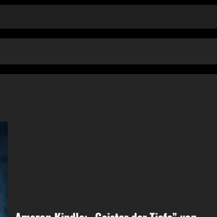
Amazon Kindle: „Geister der Tiefe” von