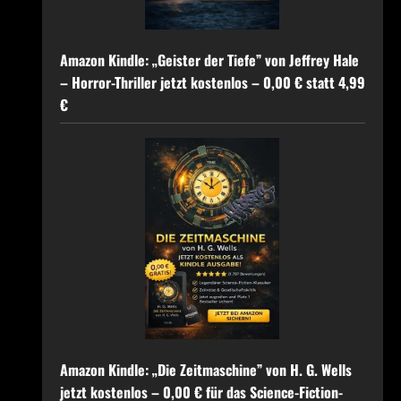
Amazon Kindle: „Geister der Tiefe” von Jeffrey Hale
– Horror-Thriller jetzt kostenlos – 0,00 € statt 4,99
€
Amazon Kindle: „Die Zeitmaschine” von H. G. Wells
jetzt kostenlos – 0,00 € für das Science-Fiction-