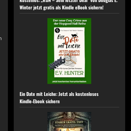
Kostenlos: „RUN – Sein letzter Deal” von Douglas E.
Winter jetzt gratis als Kindle eBook sichern!
n
Ein Date mit Leiche: Jetzt als kostenloses
Kindle‑Ebook sichern