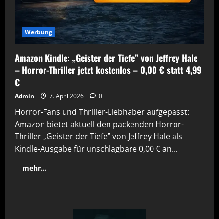
Werbung
Amazon Kindle: „Geister der Tiefe” von Jeffrey Hale
– Horror-Thriller jetzt kostenlos – 0,00 € statt 4,99
€
Admin
7. April 2026
0
Horror-Fans und Thriller-Liebhaber aufgepasst:
Amazon bietet aktuell den packenden Horror-
Thriller „Geister der Tiefe” von Jeffrey Hale als
Kindle-Ausgabe für unschlagbare 0,00 € an...
Mehr
mehr...
Informationen
über
Amazon
Kindle:
„Geister
der
Tiefe”