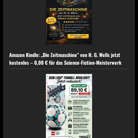
Amazon Kindle: „Die Zeitmaschine” von H. G. Wells jetzt
kostenlos – 0,00 € für das Science-Fiction-Meisterwerk