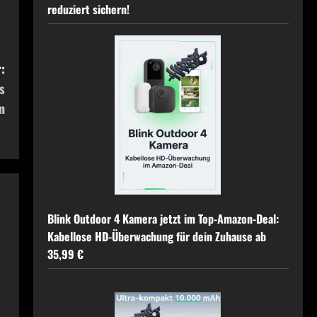
reduziert sichern!
:
s
n
Blink Outdoor 4 Kamera jetzt im Top-Amazon-Deal:
Kabellose HD-Überwachung für dein Zuhause ab
35,99 €