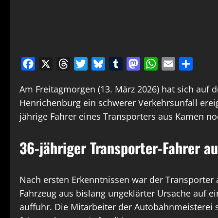
Facebook
X
Threads
Twitter
Bluesky
Tumblr
Mastodon
WhatsApp
Email
Teilen
Am Freitagmorgen (13. März 2026) hat sich auf 
Henrichenburg ein schwerer Verkehrsunfall ereign
jährige Fahrer eines Transporters aus Kamen noc
36-jähriger Transporter-Fahrer au
Nach ersten Erkenntnissen war der Transporter a
Fahrzeug aus bislang ungeklärter Ursache auf e
auffuhr. Die Mitarbeiter der Autobahnmeisterei s