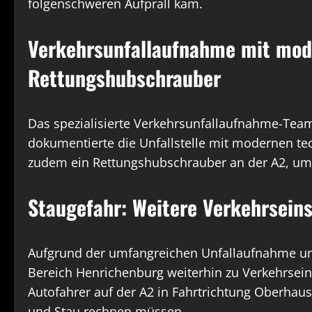
folgenschweren Aufprall kam.
Verkehrsunfallaufnahme mit mod
Rettungshubschrauber
Das spezialisierte Verkehrsunfallaufnahme-Tea
dokumentierte die Unfallstelle mit modernen tec
zudem ein Rettungshubschrauber an der A2, um 
Staugefahr: Weitere Verkehrsein
Aufgrund der umfangreichen Unfallaufnahme un
Bereich Henrichenburg weiterhin zu Verkehrseins
Autofahrer auf der A2 in Fahrtrichtung Oberhau
und Stau rechnen müssen.