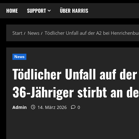
HOME
SUPPORT
ÜBER HARRIS
Start
News
Tödlicher Unfall auf der A2 bei Henrichenburg
News
Tödlicher Unfall auf de
36-Jähriger stirbt an de
Admin
14. März 2026
0