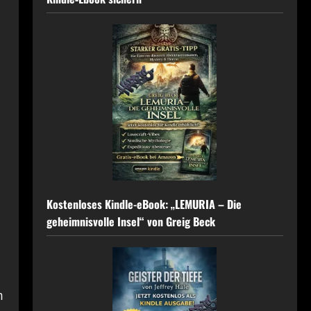
Kostenloses Kindle-eBook: „LEMURIA – Die
geheimnisvolle Insel“ von Greig Beck
m