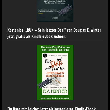
Kostenlos: „RUN – Sein letzter Deal” von Douglas E. Winter
jetzt gratis als Kindle eBook sichern!
Ein Date mit Leiche: Jetzt als kostenloses Kindle‑Ebook