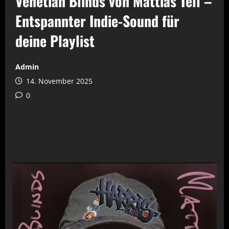
Venetian Blinds von Mattias Tell –
Entspannter Indie-Sound für
deine Playlist
Admin
14. November 2025
0